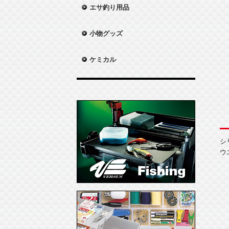
エサ釣り用品
小物グッズ
ケミカル
シ
ウ