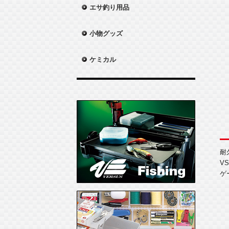
エサ釣り用品
小物グッズ
ケミカル
耐
V
ゲ