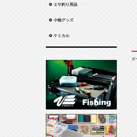
エサ釣り用品
小物グッズ
ケミカル
ボ