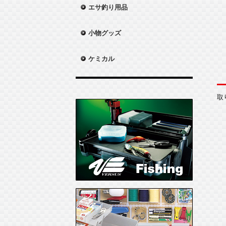
エサ釣り用品
小物グッズ
ケミカル
取