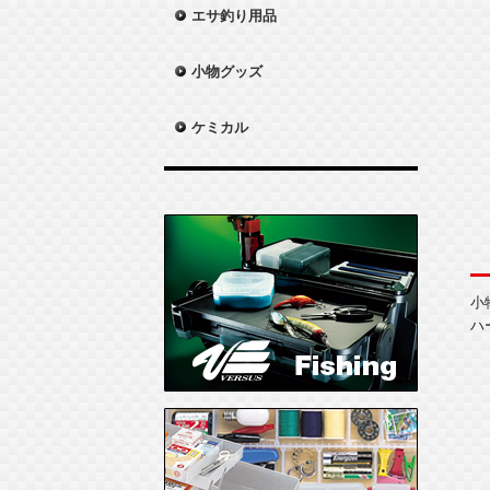
エサ釣り用品
小物グッズ
ケミカル
小
ハ