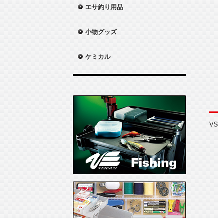
エサ釣り用品
小物グッズ
ケミカル
V