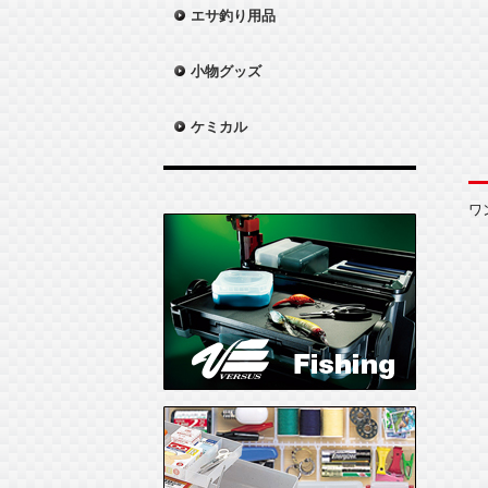
エサ釣り用品
小物グッズ
ケミカル
ワ