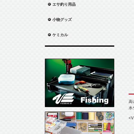
エサ釣り用品
小物グッズ
ケミカル
高
水
<