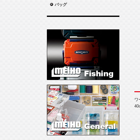
バッグ
ワ
4