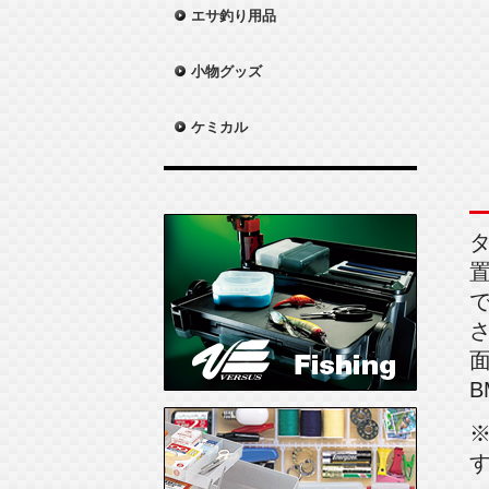
エサ釣り用品
小物グッズ
ケミカル
B