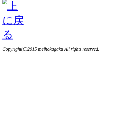
Copyright(C)2015 meihokagaku All rights reserved.