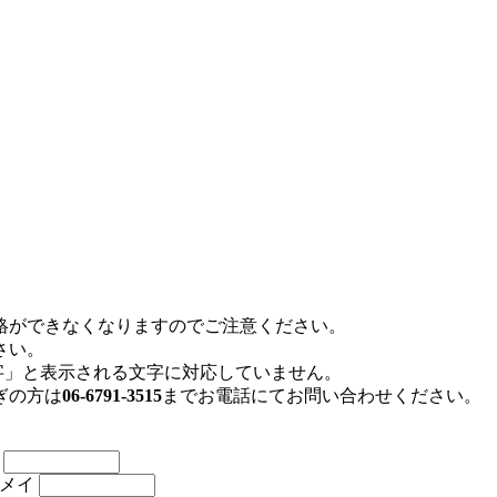
絡ができなくなりますのでご注意ください。
さい。
存文字」と表示される文字に対応していません。
ぎの方は
06-6791-3515
までお電話にてお問い合わせください。
名
メイ