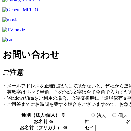
お問い合わせ
ご注意
・メールアドレスを正確に記入して頂かないと、弊社から連
・英数字はすべて半角、その他の文字は全て全角で入力くだ
・WindowsVistaをご利用の場合、文字変換時に「環境依
・ご回答までにお時間を要する場合もございますので、お急
種別（法人/個人）
※
法人
個人
お名前
※
姓
お名前（フリガナ）
※
セイ