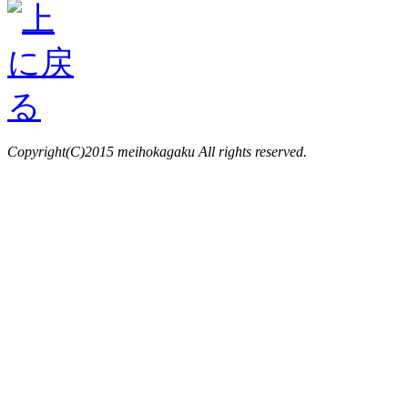
Copyright(C)2015 meihokagaku All rights reserved.