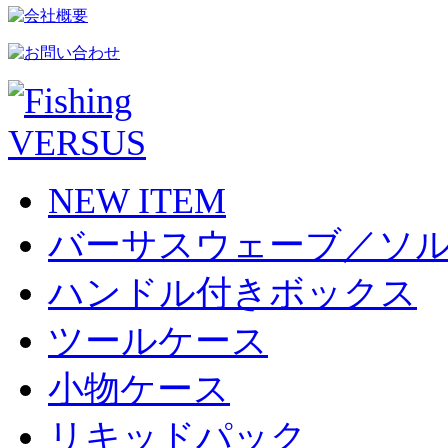
NEW ITEM
バーサスウェーブ／ソ
ハンドル付きボックス
ツールケース
小物ケース
リキッドパック