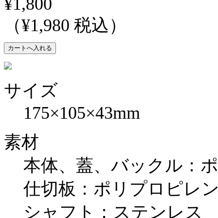
¥1,800
（¥1,980 税込）
サイズ
175×105×43mm
素材
本体、蓋、バックル：
仕切板：ポリプロピレ
シャフト：ステンレス