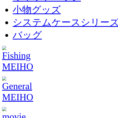
小物グッズ
システムケースシリー
バッグ