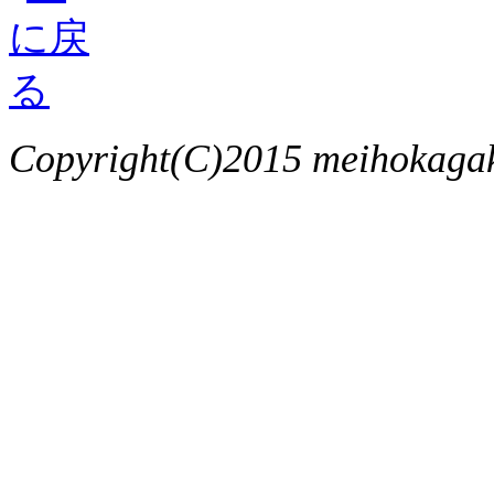
Copyright(C)2015 meihokagaku