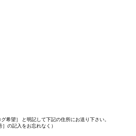
ログ希望］ と明記して下記の住所にお送り下さい。
号］の記入をお忘れなく）