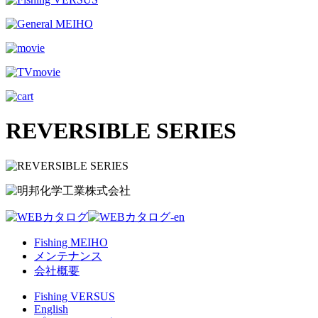
REVERSIBLE SERIES
Fishing MEIHO
メンテナンス
会社概要
Fishing VERSUS
English