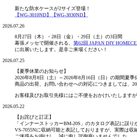
新たな防水ケースが2サイズ登場！
【WG-3010ND】
【WG-3030ND】
2026.07.26
8月27日（木）・28日（金）・29日（土）の3日間
幕張メッセで開催される、
第62回 JAPAN DIY HOMECE
に出展いたします。是非ご来場ください！
2026.07.25
【夏季休業のお知らせ】
2026年8月8日（土）～2026年8月16日（日）の
商品の出荷、お問い合わせへの対応につきましては、20
お客様及びお取引先様にはご不便をおかけいたしますが
2026.05.22
【お詫びと訂正】
「インナーストッカーBM-20S」のカタログ表記に誤
VS-7055Nに収納可能と表記しておりますが、実際は
ご迷惑をお掛けし、誠に申し訳御座いませんでした。