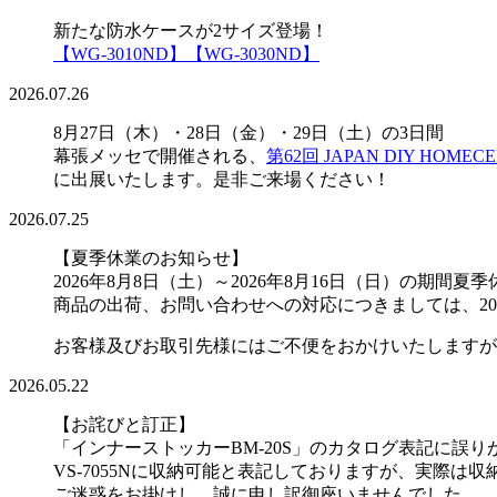
新たな防水ケースが2サイズ登場！
【WG-3010ND】
【WG-3030ND】
2026.07.26
8月27日（木）・28日（金）・29日（土）の3日間
幕張メッセで開催される、
第62回 JAPAN DIY HOMECE
に出展いたします。是非ご来場ください！
2026.07.25
【夏季休業のお知らせ】
2026年8月8日（土）～2026年8月16日（日）の
商品の出荷、お問い合わせへの対応につきましては、20
お客様及びお取引先様にはご不便をおかけいたしますが
2026.05.22
【お詫びと訂正】
「インナーストッカーBM-20S」のカタログ表記に誤
VS-7055Nに収納可能と表記しておりますが、実際は
ご迷惑をお掛けし、誠に申し訳御座いませんでした。