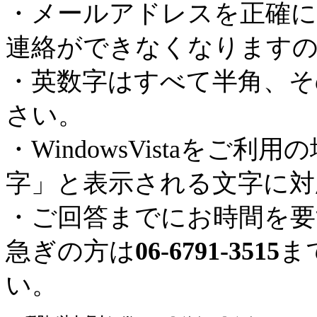
・メールアドレスを正確に
連絡ができなくなります
・英数字はすべて半角、そ
さい。
・WindowsVistaを
字」と表示される文字に対
・ご回答までにお時間を要
急ぎの方は
06-6791-3515
ま
い。