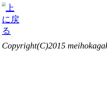
Copyright(C)2015 meihokagaku