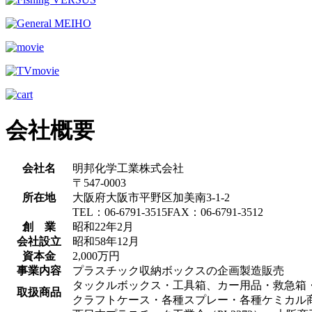
会社概要
会社名
明邦化学工業株式会社
〒547-0003
所在地
大阪府大阪市平野区加美南3-1-2
TEL：06-6791-3515FAX：06-6791-3512
創 業
昭和22年2月
会社設立
昭和58年12月
資本金
2,000万円
事業内容
プラスチック収納ボックスの企画製造販売
タックルボックス・工具箱、カー用品・救急箱
取扱商品
クラフトケース・各種スプレー・各種ケミカル