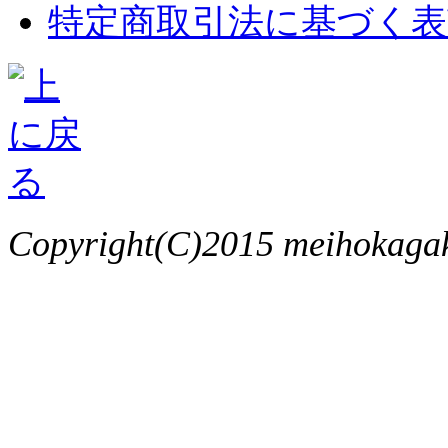
特定商取引法に基づく表
Copyright(C)2015 meihokagaku