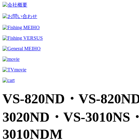
VS-820ND・VS-820N
3020ND・VS-3010NS
3010NDM