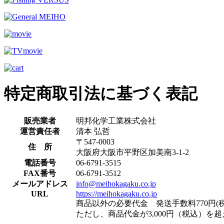
特定商取引法に基づく表記
販売業者
明邦化学工業株式会社
運営責任者
清本 弘哲
〒547-0003
住 所
大阪府大阪市平野区加美南3-1-2
電話番号
06-6791-3515
FAX番号
06-6791-3512
メールアドレス
info@meihokagaku.co.jp
URL
https://meihokagaku.co.jp
商品以外の必要代金 発送手数料770円(税
ただし、商品代金が3,000円（税込）を