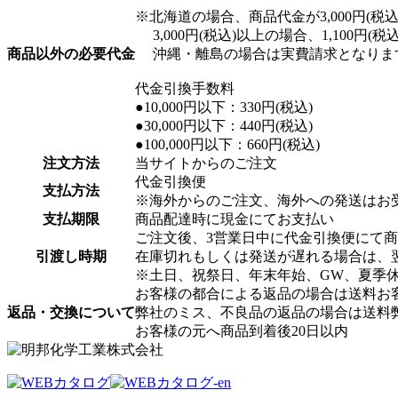
※北海道の場合、商品代金が3,000円(税込)
3,000円(税込)以上の場合、1,100円(
商品以外の必要代金
沖縄・離島の場合は実費請求となりま
代金引換手数料
●10,000円以下：330円(税込)
●30,000円以下：440円(税込)
●100,000円以下：660円(税込)
注文方法
当サイトからのご注文
代金引換便
支払方法
※海外からのご注文、海外への発送はお
支払期限
商品配達時に現金にてお支払い
ご注文後、3営業日中に代金引換便にて
引渡し時期
在庫切れもしくは発送が遅れる場合は、
※土日、祝祭日、年末年始、GW、夏季
お客様の都合による返品の場合は送料お
返品・交換について
弊社のミス、不良品の返品の場合は送料
お客様の元へ商品到着後20日以内