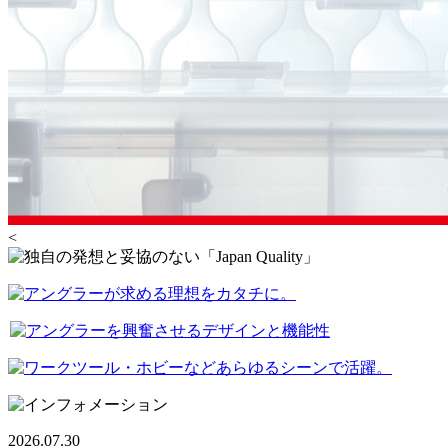
<
2026.07.30