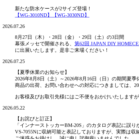
新たな防水ケースが2サイズ登場！
【WG-3010ND】
【WG-3030ND】
2026.07.26
8月27日（木）・28日（金）・29日（土）の3日間
幕張メッセで開催される、
第62回 JAPAN DIY HOMECE
に出展いたします。是非ご来場ください！
2026.07.25
【夏季休業のお知らせ】
2026年8月8日（土）～2026年8月16日（日）の
商品の出荷、お問い合わせへの対応につきましては、20
お客様及びお取引先様にはご不便をおかけいたしますが
2026.05.22
【お詫びと訂正】
「インナーストッカーBM-20S」のカタログ表記に誤
VS-7055Nに収納可能と表記しておりますが、実際は
ご迷惑をお掛けし、誠に申し訳御座いませんでした。