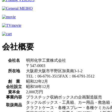
会社概要
会社名
明邦化学工業株式会社
〒547-0003
所在地
大阪府大阪市平野区加美南3-1-2
TEL：06-6791-3515FAX：06-6791-3512
創 業
昭和22年2月
会社設立
昭和58年12月
資本金
2,000万円
事業内容
プラスチック収納ボックスの企画製造販売
タックルボックス・工具箱、カー用品・救急箱
取扱商品
クラフトケース・各種スプレー・各種ケミカル