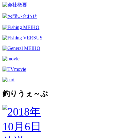
釣りうぇ～ぶ