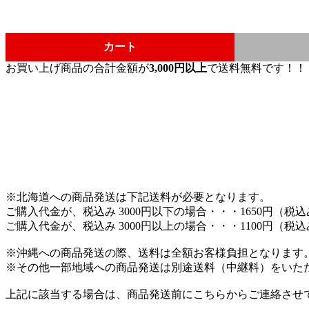
カート
お買い上げ商品の合計金額が
3,000円以上
で送料無料です！！
※北海道への商品発送は下記送料が必要となります。
ご購入代金が、税込み 3000円以下の場合・・・1650円（税
ご購入代金が、税込み 3000円以上の場合・・・1100円（税
※沖縄への商品発送の際、送料は全額お客様負担となります
※その他一部地域への商品発送は別途送料（中継料）をいた
上記に該当する場合は、商品発送前にこちらからご連絡させ