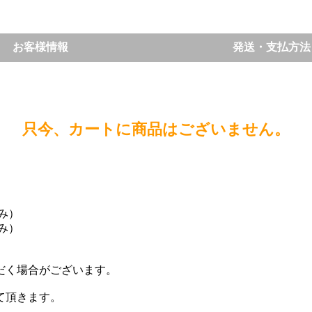
お客様情報
発送・支払方法
只今、カートに商品はございません。
込み）
込み）
。
だく場合がございます。
て頂きます。