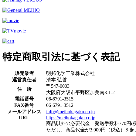
特定商取引法に基づく表記
販売業者
明邦化学工業株式会社
運営責任者
清本 弘哲
〒547-0003
住 所
大阪府大阪市平野区加美南3-1-2
電話番号
06-6791-3515
FAX番号
06-6791-3512
メールアドレス
info@meihokagaku.co.jp
URL
https://meihokagaku.co.jp
商品以外の必要代金 発送手数料770円(税
ただし、商品代金が3,000円（税込）を