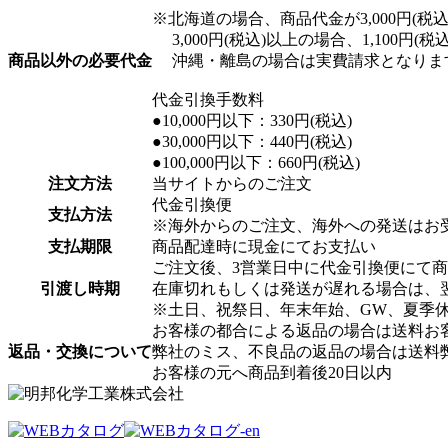
※北海道の場合、商品代金が3,000円(税込)
3,000円(税込)以上の場合、1,100円(
商品以外の必要代金
沖縄・離島の場合は実費請求となりま
代金引換手数料
●10,000円以下：330円(税込)
●30,000円以下：440円(税込)
●100,000円以下：660円(税込)
注文方法
当サイトからのご注文
代金引換便
支払方法
※海外からのご注文、海外への発送はお
支払期限
商品配達時に現金にてお支払い
ご注文後、3営業日中に代金引換便にて
引渡し時期
在庫切れもしくは発送が遅れる場合は、
※土日、祝祭日、年末年始、GW、夏季
お客様の都合による返品の場合は送料お
返品・交換について
弊社のミス、不良品の返品の場合は送料
お客様の元へ商品到着後20日以内