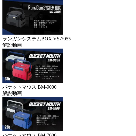
ランガンシステムBOX VS-7055
解説動画
バケットマウス BM-9000
解説動画
バケットマウス BM-7000