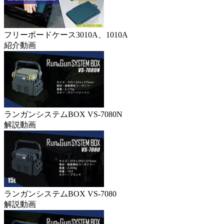
フリーボードケース3010A、1010A
紹介動画
ランガンシステムBOX VS-7080N
解説動画
ランガンシステムBOX VS-7080
解説動画