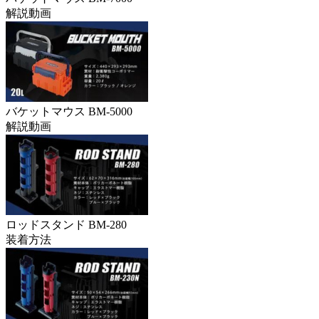
解説動画
バケットマウス BM-5000
解説動画
ロッドスタンド BM-280
装着方法