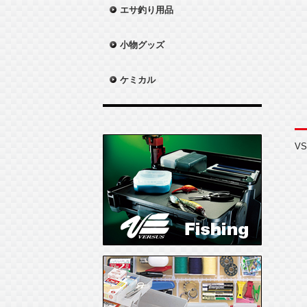
エサ釣り用品
小物グッズ
ケミカル
V