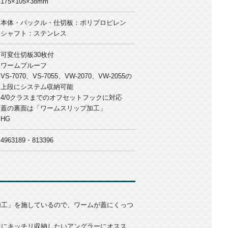
175×105×38mm
本体・バックル・仕切板：ポリプロピレン
シャフト：ステンレス
可変仕切板30枚付
ワームプルーフ
VS-7070、VS-7055、VW-2070、VW-2055の
上段にシステム収納可能
4/0クラスまでのオフセットフックに対応
蓋の裏面は「ワームスリップ加工」
HG
4963189・813396
加工」を施しているので、ワームが蓋にくっつ
けにキッチリ収納したいアングラーにオスス