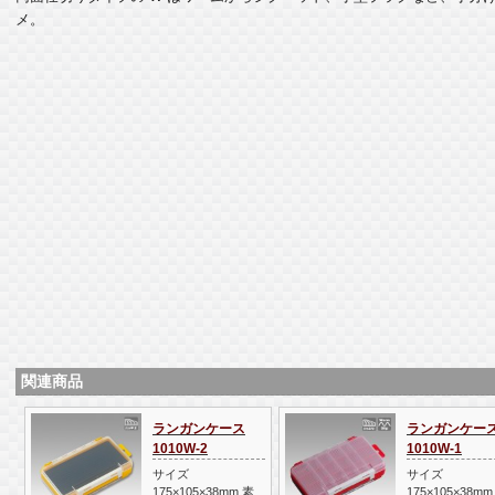
メ。
関連商品
ランガンケース
ランガンケー
1010W-2
1010W-1
サイズ
サイズ
175×105×38mm 素
175×105×38mm