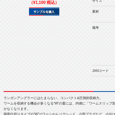
サイズ
（¥1,100 税込）
素材
備考
JANコード
ランガンアングラーにはたまらない、コンパクト&圧倒的収納力。
ワームを収納する機会が多くなる“W”の蓋には、内側に「ワームスリップ
かなくなります。
両面仕切りタイプの“W”はワームからジグヘッド、小型プラグなど、小分