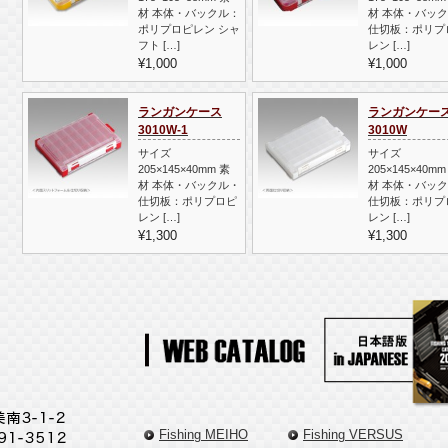
材 本体・バックル：
材 本体・バッ
ポリプロピレン シャ
仕切板：ポリプ
フト […]
レン […]
¥1,000
¥1,000
ランガンケース
ランガンケー
3010W-1
3010W
サイズ
サイズ
205×145×40mm 素
205×145×40mm
材 本体・バックル・
材 本体・バッ
仕切板：ポリプロピ
仕切板：ポリプ
レン […]
レン […]
¥1,300
¥1,300
Fishing MEIHO
Fishing VERSUS