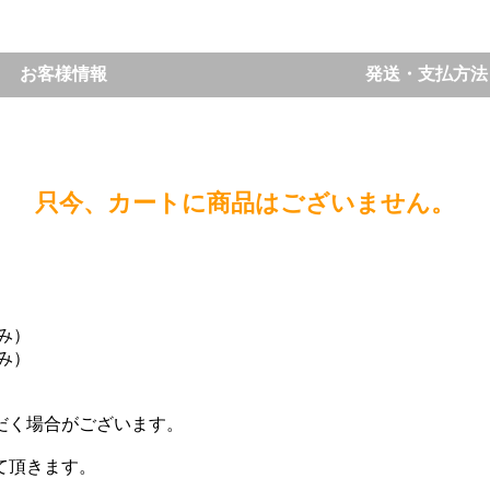
お客様情報
発送・支払方法
只今、カートに商品はございません。
込み）
込み）
。
だく場合がございます。
て頂きます。