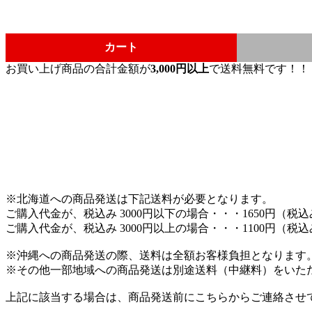
カート
お買い上げ商品の合計金額が
3,000円以上
で送料無料です！！
※北海道への商品発送は下記送料が必要となります。
ご購入代金が、税込み 3000円以下の場合・・・1650円（税
ご購入代金が、税込み 3000円以上の場合・・・1100円（税
※沖縄への商品発送の際、送料は全額お客様負担となります
※その他一部地域への商品発送は別途送料（中継料）をいた
上記に該当する場合は、商品発送前にこちらからご連絡させ