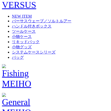
NEW ITEM
バーサスウェーブ／ソルトルアー
ハンドル付きボックス
ツールケース
小物ケース
リキッドパック
小物グッズ
システムケースシリーズ
バッグ