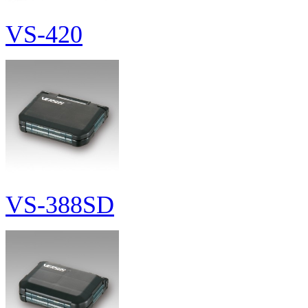
VS-420
VS-388SD