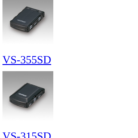
VS-355SD
VS-315SD