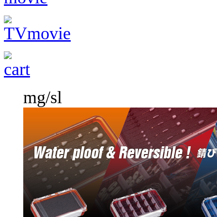
mg/sl