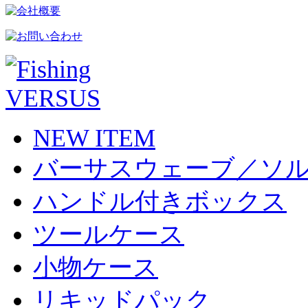
NEW ITEM
バーサスウェーブ／ソ
ハンドル付きボックス
ツールケース
小物ケース
リキッドパック