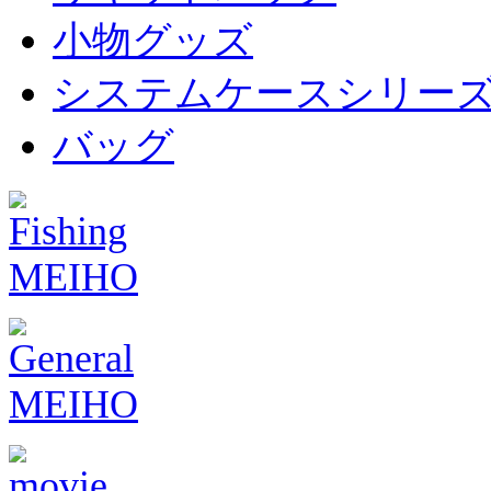
小物グッズ
システムケースシリー
バッグ