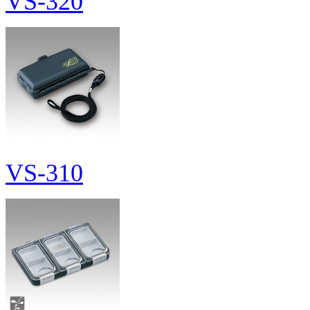
VS-320
VS-310