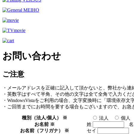
お問い合わせ
ご注意
・メールアドレスを正確に記入して頂かないと、弊社から連
・英数字はすべて半角、その他の文字は全て全角で入力くだ
・WindowsVistaをご利用の場合、文字変換時に「環境依
・ご回答までにお時間を要する場合もございますので、お急
種別（法人/個人）
※
法人
個人
お名前
※
姓
お名前（フリガナ）
※
セイ