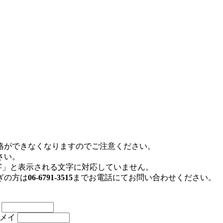
絡ができなくなりますのでご注意ください。
さい。
存文字」と表示される文字に対応していません。
ぎの方は
06-6791-3515
までお電話にてお問い合わせください。
名
メイ