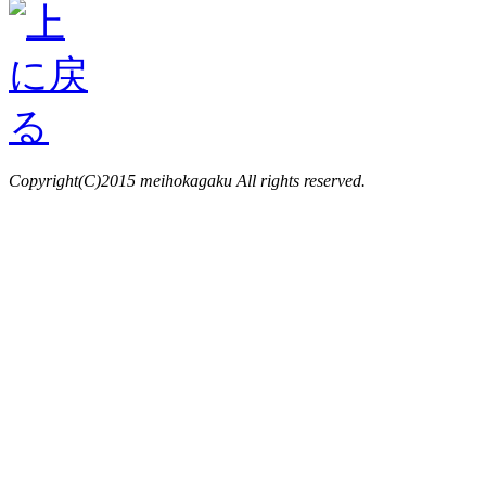
Copyright(C)2015 meihokagaku All rights reserved.