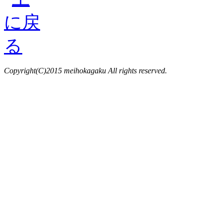
Copyright(C)2015 meihokagaku All rights reserved.