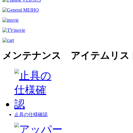
メンテナンス アイテムリス
止具の仕様確認