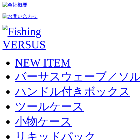
NEW ITEM
バーサスウェーブ／ソ
ハンドル付きボックス
ツールケース
小物ケース
リキッドパック