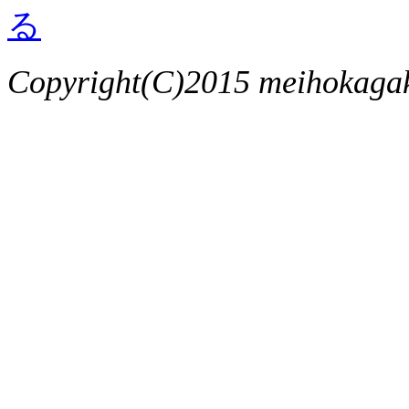
Copyright(C)2015 meihokagaku