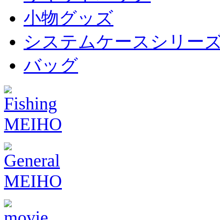
小物グッズ
システムケースシリー
バッグ