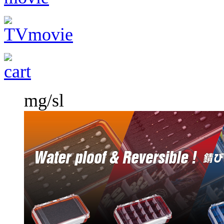
mg/sl