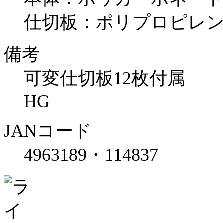
仕切板：ポリプロピレ
備考
可変仕切板12枚付属
HG
JANコード
4963189・114837