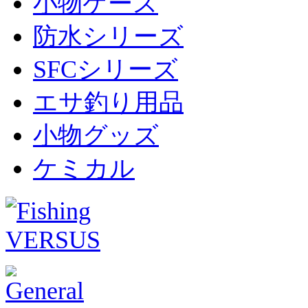
小物ケース
防水シリーズ
SFCシリーズ
エサ釣り用品
小物グッズ
ケミカル