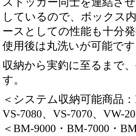
ストッカー同士を連結さ
しているので、ボックス
ースとしての性能も十分発
使用後は丸洗いが可能です
収納から実釣に至るまで、
す。
＜システム収納可能商品：BM-9
VS-7080、VS-7070、VW-2
＜BM-9000・BM-7000・BM-