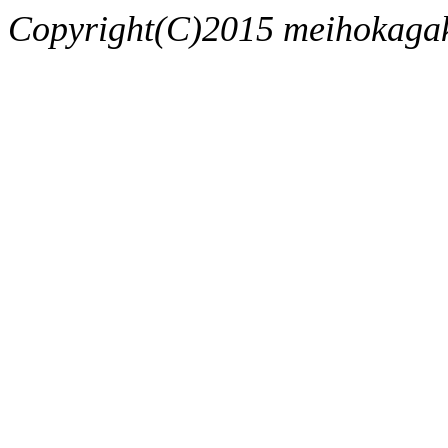
Copyright(C)2015 meihokagaku