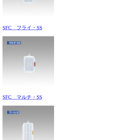
SFC フライ・SS
SFC マルチ・SS