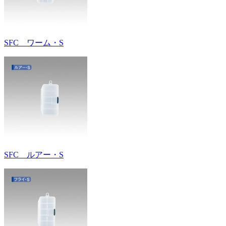
SFC ワーム・S
SFC ルアー・S