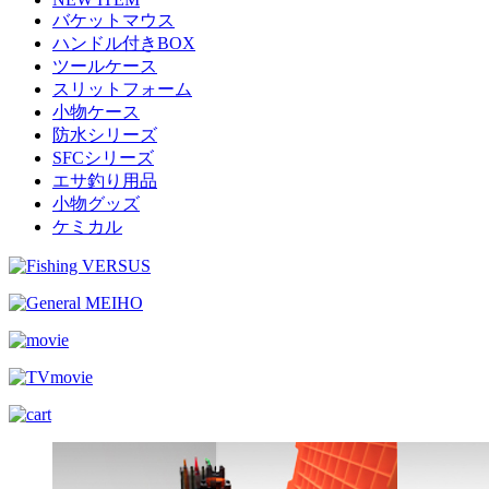
バケットマウス
ハンドル付きBOX
ツールケース
スリットフォーム
小物ケース
防水シリーズ
SFCシリーズ
エサ釣り用品
小物グッズ
ケミカル