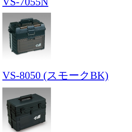
VS-7055N
VS-8050 (スモークBK)