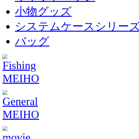
小物グッズ
システムケースシリー
バッグ