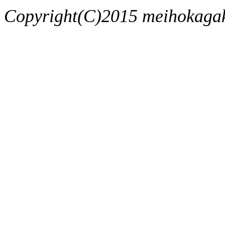
Copyright(C)2015 meihokagaku