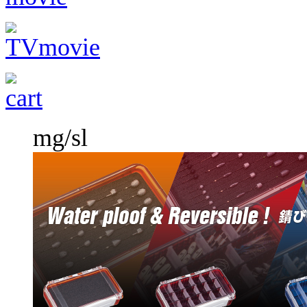
mg/sl