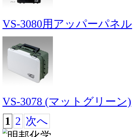
VS-3080用アッパーパネル
VS-3078 (マットグリーン)
1
2
次へ