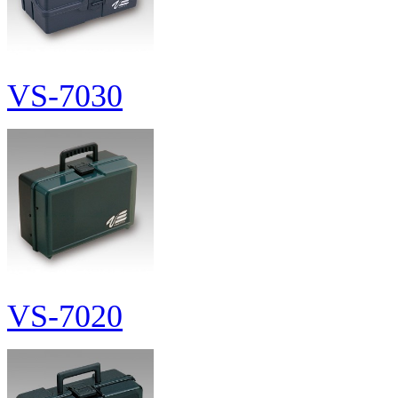
VS-7030
VS-7020