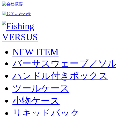
NEW ITEM
バーサスウェーブ／ソ
ハンドル付きボックス
ツールケース
小物ケース
リキッドパック