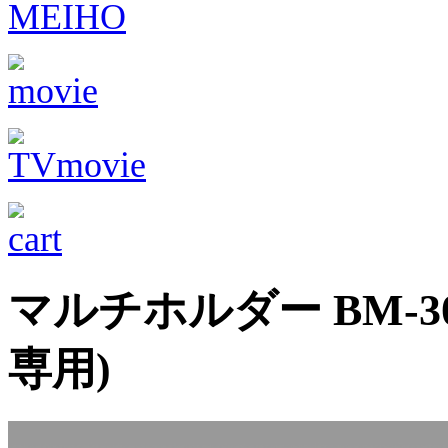
マルチホルダー BM-30 (
専用)