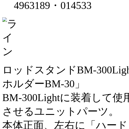
4963189・014533
ロッドスタンドBM-300L
ホルダーBM-30」
BM-300Lightに装着
させるユニットパーツ。
本体正面、左右に「ハード