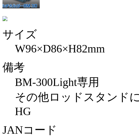
サイズ
W96×D86×H82mm
備考
BM-300Light専用
その他ロッドスタンド
HG
JANコード