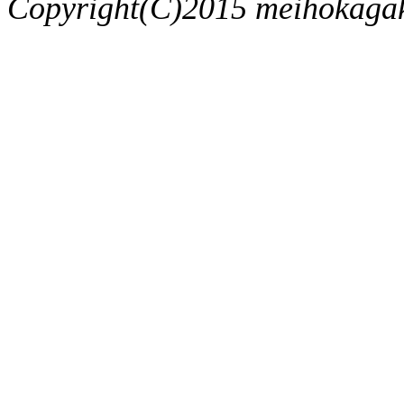
Copyright(C)2015 meihokagaku