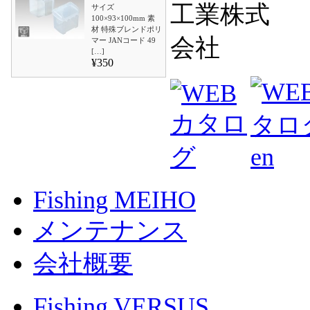
サイズ
100×93×100mm 素
材 特殊ブレンドポリ
マー JANコード 49
[…]
¥350
Fishing MEIHO
メンテナンス
会社概要
Fishing VERSUS