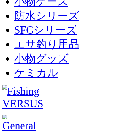
小物ケース
防水シリーズ
SFCシリーズ
エサ釣り用品
小物グッズ
ケミカル