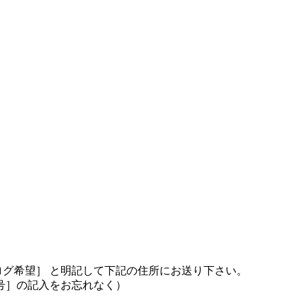
ログ希望］ と明記して下記の住所にお送り下さい。
号］の記入をお忘れなく）