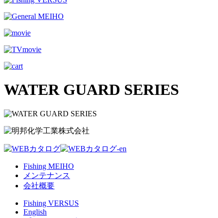
WATER GUARD SERIES
Fishing MEIHO
メンテナンス
会社概要
Fishing VERSUS
English