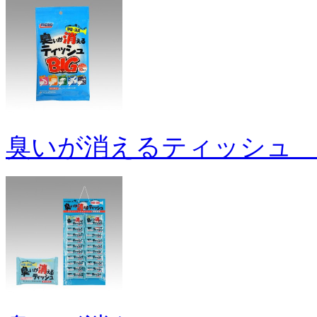
臭いが消えるティッシュ B