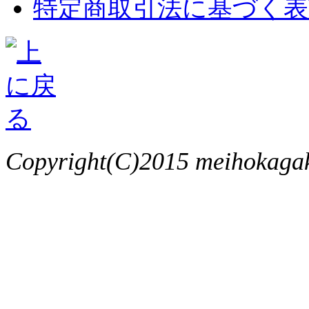
特定商取引法に基づく表
Copyright(C)2015 meihokagaku