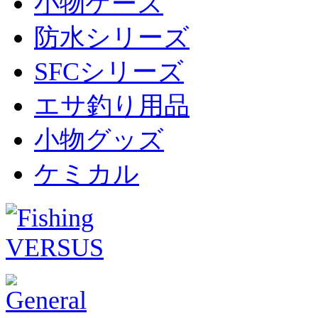
小物ケース
防水シリーズ
SFCシリーズ
エサ釣り用品
小物グッズ
ケミカル