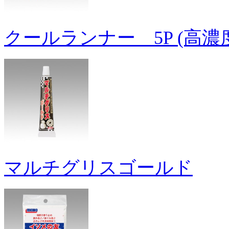
クールランナー 5P (高
マルチグリスゴールド