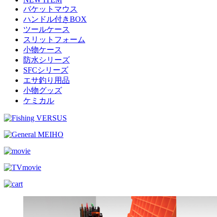
バケットマウス
ハンドル付きBOX
ツールケース
スリットフォーム
小物ケース
防水シリーズ
SFCシリーズ
エサ釣り用品
小物グッズ
ケミカル