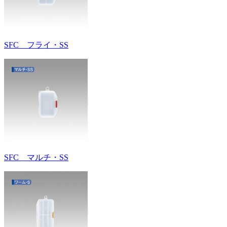
SFC フライ・SS
SFC マルチ・SS