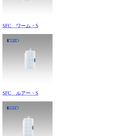
SFC ワーム・S
SFC ルアー・S