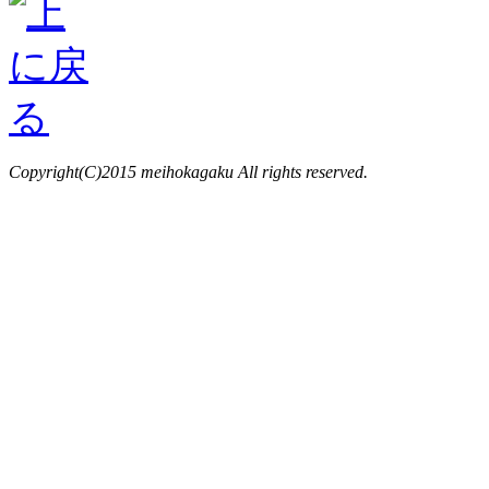
Copyright(C)2015 meihokagaku All rights reserved.