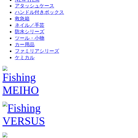
アタッシュケース
ハンドル付きボックス
救急箱
ネイル／手芸
防水シリーズ
ツール・小物
カー用品
ファミリアシリーズ
ケミカル