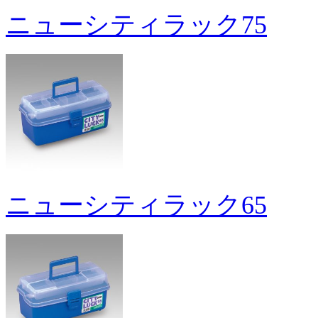
ニューシティラック75
ニューシティラック65