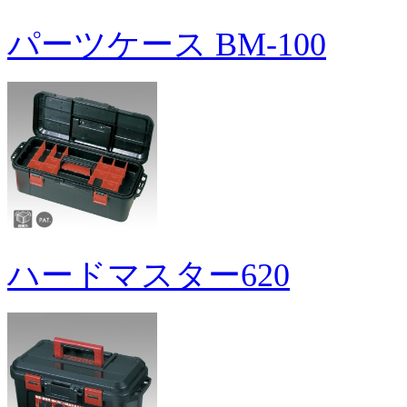
パーツケース BM-100
ハードマスター620