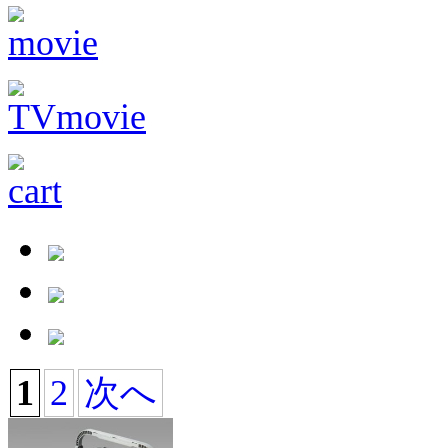
1
2
次へ