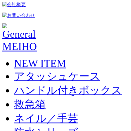
NEW ITEM
アタッシュケース
ハンドル付きボックス
救急箱
ネイル／手芸