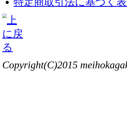
特定商取引法に基づく表
Copyright(C)2015 meihokagaku