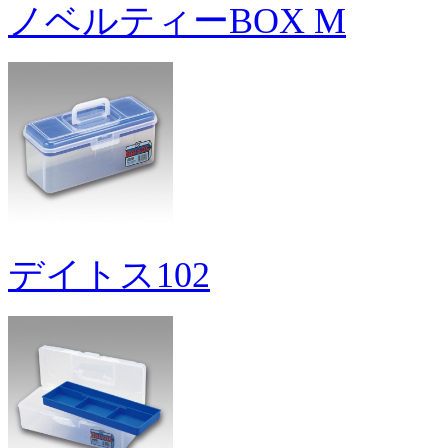
ノベルティーBOX M
デイトス102