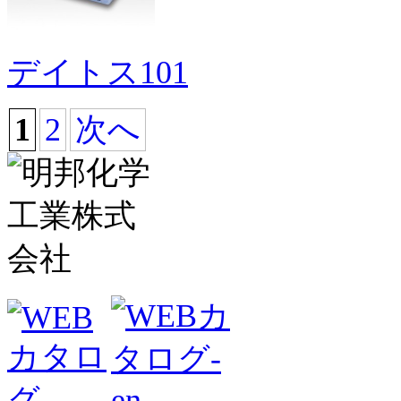
デイトス101
1
2
次へ