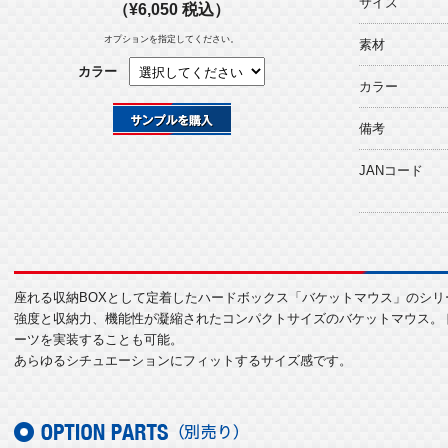
サイズ
（¥6,050 税込）
オプションを指定してください。
素材
カラー
カラー
備考
JANコード
座れる収納BOXとして定着したハードボックス「バケットマウス」のシリ
強度と収納力、機能性が凝縮されたコンパクトサイズのバケットマウス。
ーツを実装することも可能。
あらゆるシチュエーションにフィットするサイズ感です。