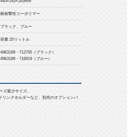
440×293×293mm
耐衝撃性コーポリマー
ブラック、ブルー
容量:20リットル
4963189・712705（ブラック）
4963189・716819（ブルー）
ーズ最少サイズ。
ドリンクホルダーなど、別売のオプションパ