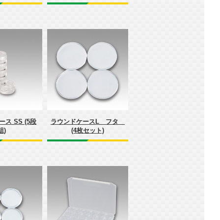
ス SS (5段
ラウンドケースL フタ
組)
(4枚セット)