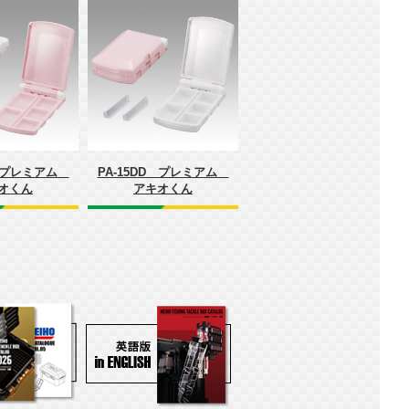
D プレミアム
PA-15DD プレミアム
オくん
アキオくん