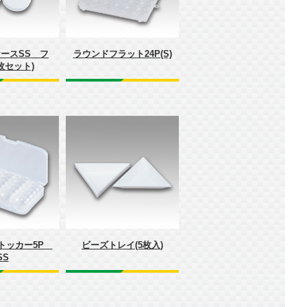
ースSS フ
ラウンドフラット24P(S)
枚セット)
トッカー5P
ビーズトレイ(5枚入)
SS