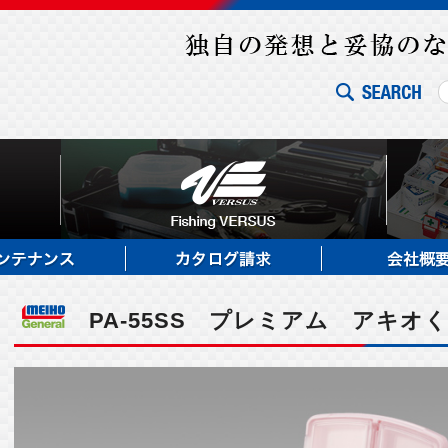
PA-55SS プレミアム アキオ