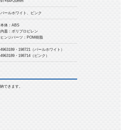
97×64×20mm
パールホワイト、ピンク
本体：ABS
内蓋：ポリプロピレン
ヒンジパーツ：POM樹脂
4963189・198721（パールホワイト）
4963189・198714（ピンク）
収納できます。